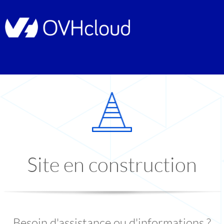
Site en construction
Besoin d'assistance ou d'informations ?